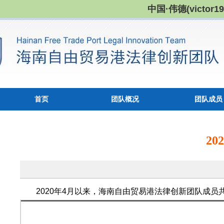
中国·伟德(victor19
首页
团队概况
团队成员
2
2020年4月以来，海南自由贸易港法律创新团队成员